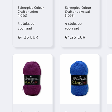
Scheepjes Colour
Scheepjes Colour
Crafter Leien
Crafter Lelystad
(1020)
(1026)
4 stuks op
4 stuks op
voorraad
voorraad
Normale
€4,25 EUR
Normale
€4,25 EUR
prijs
prijs