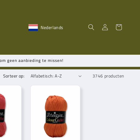
Inloggen
Winkelwagen
Nederlands
n om geen aanbieding te missen!
Sorteer op:
3746 producten