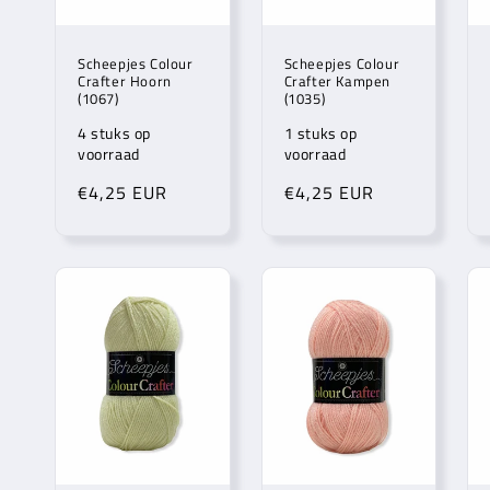
Scheepjes Colour
Scheepjes Colour
Crafter Hoorn
Crafter Kampen
(1067)
(1035)
4 stuks op
1 stuks op
voorraad
voorraad
Normale
€4,25 EUR
Normale
€4,25 EUR
prijs
prijs