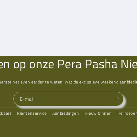
n op onze Pera Pasha Ni
eerste net even eerder te weten, wat de exclusieve weekend aanbiedin
E‑mail
tkaart
Klantenservice
Aanbiedingen
Nieuw binnen
Herroepe