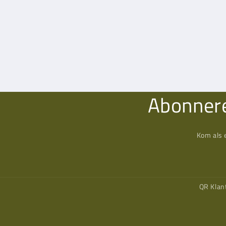
Abonnere
Kom als 
QR Klan