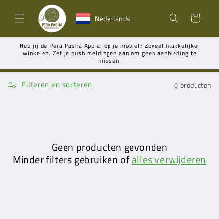
Meteen
naar de
Winkelwagen
Nederlands
content
Heb jij de Pera Pasha App al op je mobiel? Zoveel makkelijker
winkelen. Zet je push meldingen aan om geen aanbieding te
missen!
Filteren en sorteren
0 producten
Geen producten gevonden
Minder filters gebruiken of
alles verwijderen