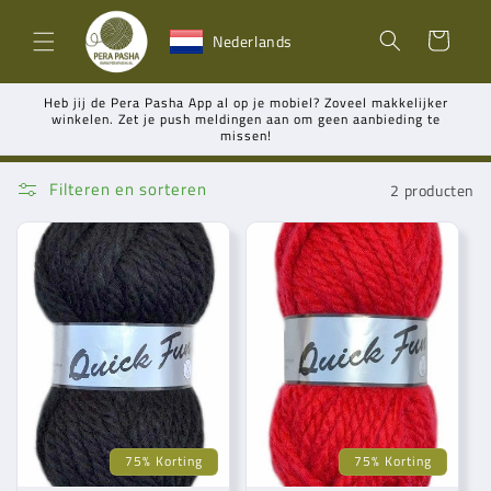
Meteen
naar de
Winkelwagen
Nederlands
content
Heb jij de Pera Pasha App al op je mobiel? Zoveel makkelijker
winkelen. Zet je push meldingen aan om geen aanbieding te
missen!
Filteren en sorteren
2 producten
75% Korting
75% Korting