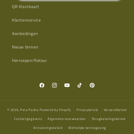
QR Klantkaart
Klantenservice
Aanbiedingen
Nieuw binnen
Herroepen/Retour
Facebook
Instagram
YouTube
TikTok
Pinterest
© 2026,
Pera Pasha
Powered by Shopify
Privacybeleid
Verzendbeleid
Contactgegevens
Algemene voorwaarden
Terugbetalingsbeleid
Annuleringsbeleid
Wettelijke kennisgeving