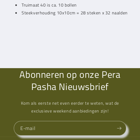
Truimaat 40 is ca. 10 bollen
Steekverhouding 10x10cm = 28 steken x 32 naalden
Abonneren op onze Pera
Pasha Nieuwsbrief
Kom als eerste net even eerder te weten, wat de
exclusieve weekend aanbiedingen zijn!
E‑mail