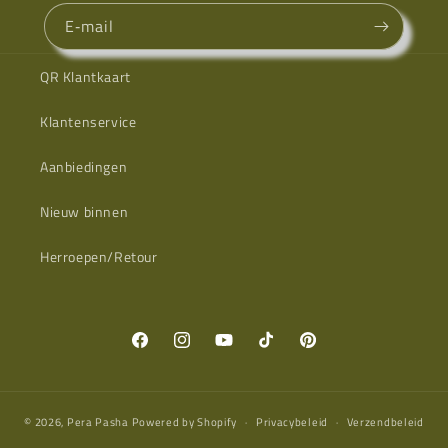
E‑mail
QR Klantkaart
Klantenservice
Aanbiedingen
Nieuw binnen
Herroepen/Retour
Facebook
Instagram
YouTube
TikTok
Pinterest
© 2026,
Pera Pasha
Powered by Shopify
Privacybeleid
Verzendbeleid