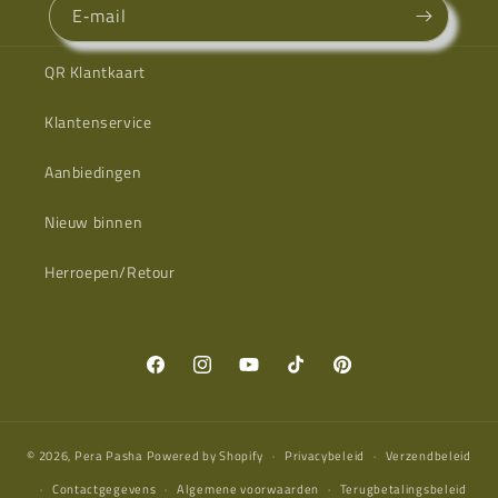
E‑mail
QR Klantkaart
Klantenservice
Aanbiedingen
Nieuw binnen
Herroepen/Retour
Facebook
Instagram
YouTube
TikTok
Pinterest
© 2026,
Pera Pasha
Powered by Shopify
Privacybeleid
Verzendbeleid
Contactgegevens
Algemene voorwaarden
Terugbetalingsbeleid