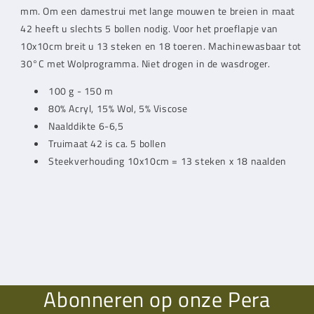
mm. Om een damestrui met lange mouwen te breien in maat
42 heeft u slechts 5 bollen nodig. Voor het proeflapje van
10x10cm breit u 13 steken en 18 toeren. Machinewasbaar tot
30°C met Wolprogramma. Niet drogen in de wasdroger.
100 g - 150 m
80% Acryl, 15% Wol, 5% Viscose
Naalddikte 6-6,5
Truimaat 42 is ca. 5 bollen
Steekverhouding 10x10cm = 13 steken x 18 naalden
Abonneren op onze Pera