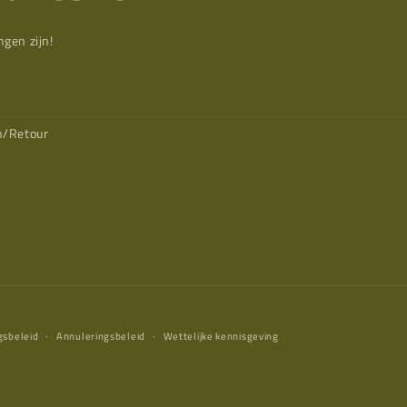
gen zijn!
n/Retour
gsbeleid
Annuleringsbeleid
Wettelijke kennisgeving