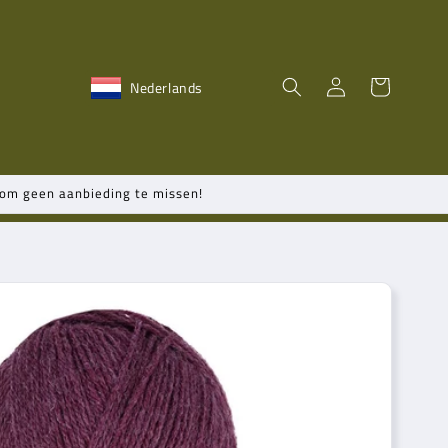
Inloggen
Winkelwagen
Nederlands
n om geen aanbieding te missen!