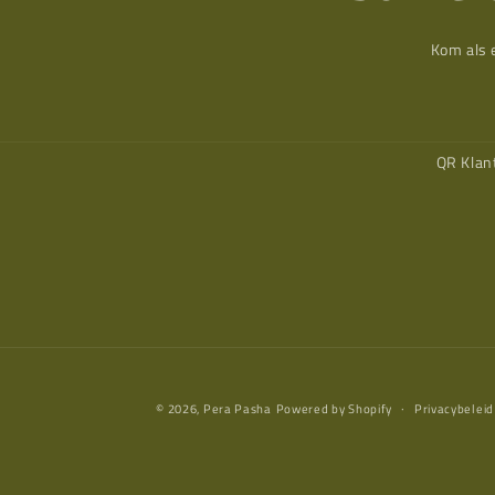
Kom als 
QR Klan
© 2026,
Pera Pasha
Powered by Shopify
Privacybeleid