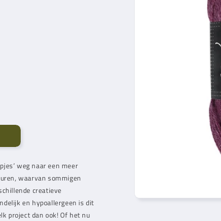
epjes’ weg naar een meer
kleuren, waarvan sommigen
schillende creatieve
delijk en hypoallergeen is dit
lk project dan ook! Of het nu