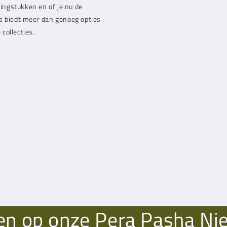
ingstukken en of je nu de
s biedt meer dan genoeg opties
collecties.
n op onze Pera Pasha Ni