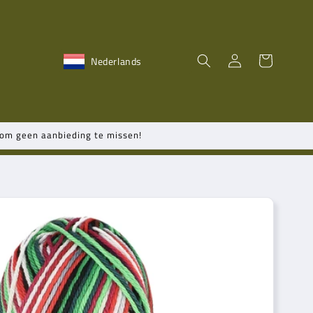
Inloggen
Winkelwagen
Nederlands
n om geen aanbieding te missen!