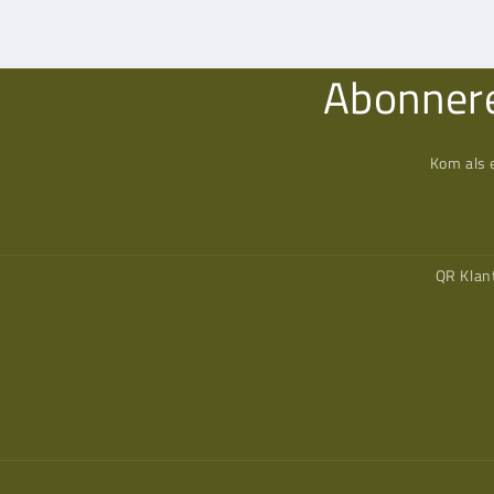
Abonnere
Kom als 
QR Klan