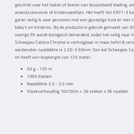
geschikt voor het haken of breien van bijvoorbeeld kleding, 
woonaccessoires of kinderspeeltjes. Het heeft het EN71-3 ke
garen veilig is voor personen met een gevoelige huid en met
baby's en kinderen. Bij de productie is gebruik gemaakt van 9
overige 5% wordt biologisch behandeld, zodat het veilig naar h
Scheepjes Catona Chroma is verkrijgbaar in maar liefst 8 ver
aanbevolen naalddikte is 2.50-3.50mm. Een bol Scheepjes 
en heeft een looplengte van 125 meter.
50 g - 125 m
100% Katoen
Naalddikte 2.5 - 3.5 mm
Steekverhouding 10x10cm = 26 steken x 36 naalden