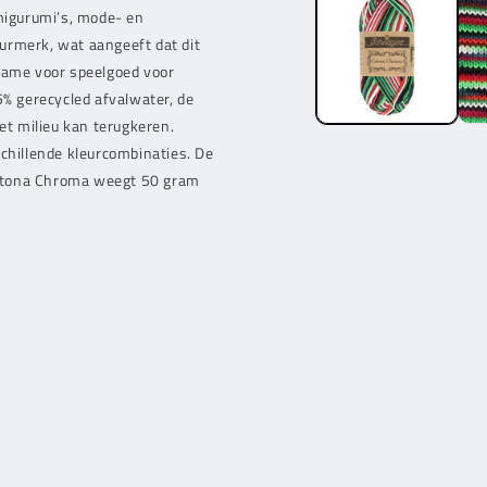
amigurumi’s, mode- en
urmerk, wat aangeeft dat dit
 name voor speelgoed voor
5% gerecycled afvalwater, de
et milieu kan terugkeren.
schillende kleurcombinaties. De
Catona Chroma weegt 50 gram