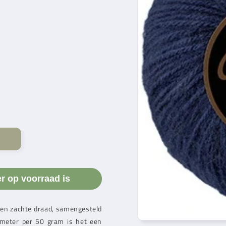
er op voorraad is
 en zachte draad, samengesteld
 meter per 50 gram is het een