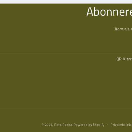
Abonnere
Kom als 
QR Klan
© 2026,
Pera Pasha
Powered by Shopify
Privacybeleid