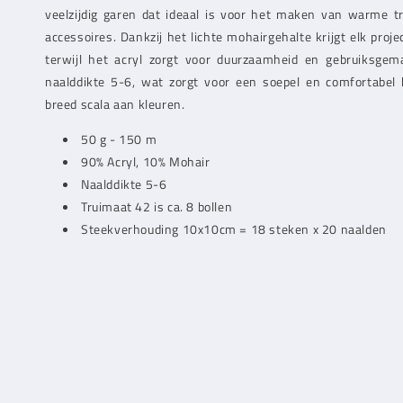
veelzijdig garen dat ideaal is voor het maken van warme tr
accessoires. Dankzij het lichte mohairgehalte krijgt elk projec
terwijl het acryl zorgt voor duurzaamheid en gebruiksgema
naalddikte 5-6, wat zorgt voor een soepel en comfortabel b
breed scala aan kleuren.
50 g - 150 m
90% Acryl, 10% Mohair
Naalddikte 5-6
Truimaat 42 is ca. 8 bollen
Steekverhouding 10x10cm = 18 steken x 20 naalden