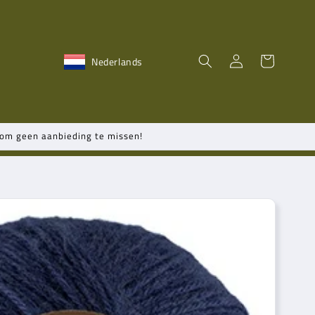
Inloggen
Winkelwagen
Nederlands
n om geen aanbieding te missen!