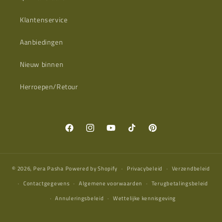
Klantenservice
Aanbiedingen
Nieuw binnen
Herroepen/Retour
Facebook
Instagram
YouTube
TikTok
Pinterest
© 2026,
Pera Pasha
Powered by Shopify
Privacybeleid
Verzendbeleid
Contactgegevens
Algemene voorwaarden
Terugbetalingsbeleid
Annuleringsbeleid
Wettelijke kennisgeving