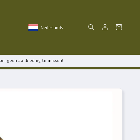
Winkelwagen
Inloggen
Nederlands
n om geen aanbieding te missen!