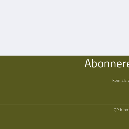
Abonnere
Kom als 
QR Klan