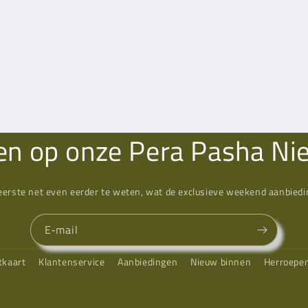
n op onze Pera Pasha Ni
eerste net even eerder te weten, wat de exclusieve weekend aanbiedin
E‑mail
tkaart
Klantenservice
Aanbiedingen
Nieuw binnen
Herroepe