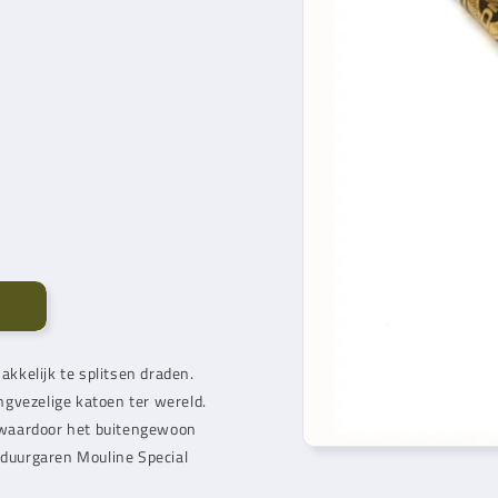
kkelijk te splitsen draden.
ngvezelige katoen ter wereld.
 waardoor het buitengewoon
rduurgaren Mouline Special