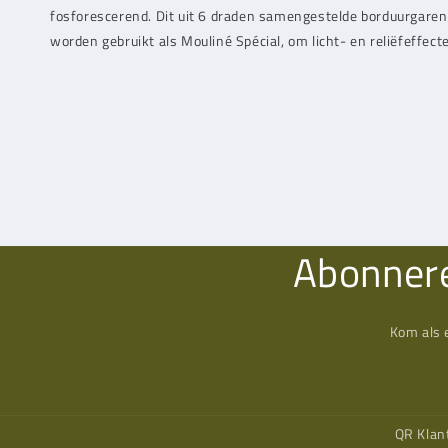
fosforescerend. Dit uit 6 draden samengestelde borduurgaren
worden gebruikt als Mouliné Spécial, om licht- en reliëfeffect
Abonnere
Kom als 
QR Klan