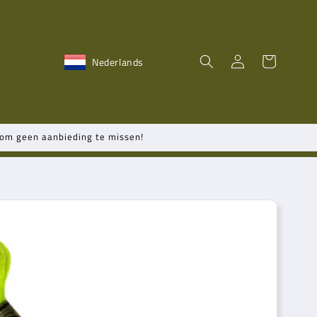
Inloggen
Winkelwagen
Nederlands
n om geen aanbieding te missen!