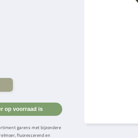
er op voorraad is
ortiment garens met bijzondere
arelmoer, fluorescerend en