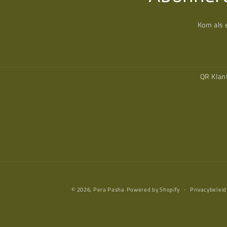
Kom als 
QR Klan
© 2026,
Pera Pasha
Powered by Shopify
Privacybeleid