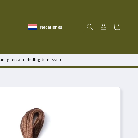
Inloggen
Winkelwagen
Nederlands
n om geen aanbieding te missen!