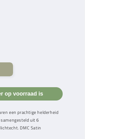
er op voorraad is
aren
een prachtige helderheid
 samengesteld uit 6
 lichtecht.
DMC Satin