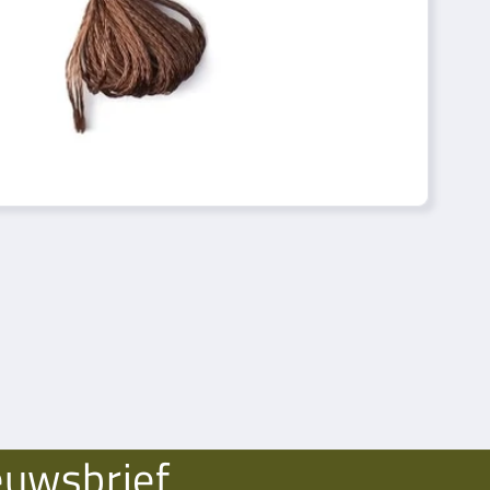
euwsbrief