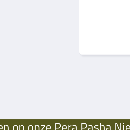
n op onze Pera Pasha Ni