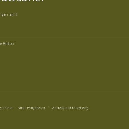
gen zijn!
n/Retour
gsbeleid
Annuleringsbeleid
Wettelijke kennisgeving