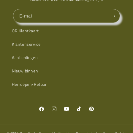
E‑mail
QR Klantkaart
Klantenservice
Aanbiedingen
Nieuw binnen
Herroepen/Retour
Facebook
Instagram
YouTube
TikTok
Pinterest