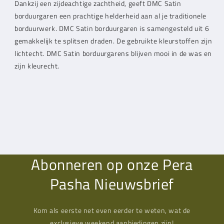
Dankzij een zijdeachtige zachtheid, geeft
DMC Satin
borduur
garen
een prachtige helderheid aan al je traditionele
borduurwerk.
DMC Satin borduur
garen is samengesteld uit 6
gemakkelijk te splitsen draden.
De gebruikte kleurstoffen zijn
lichtecht.
DMC Satin borduur
garens
blijven mooi in de was en
zijn kleurecht.
Abonneren op onze Pera
Pasha Nieuwsbrief
Kom als eerste net even eerder te weten, wat de
exclusieve weekend aanbiedingen zijn!