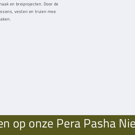
 haak en breiprojecten. Door de
kussens, vesten en truien mee
haken.
n op onze Pera Pasha Ni