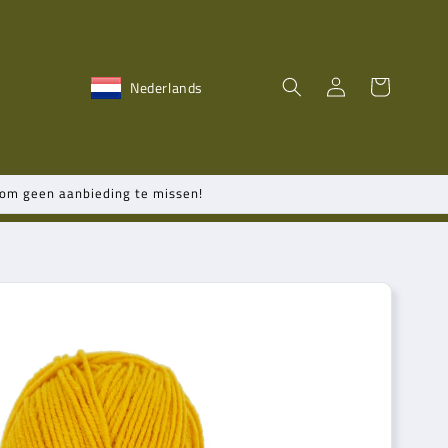
Inloggen
Winkelwagen
Nederlands
n om geen aanbieding te missen!