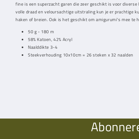
fine is een superzacht garen die zeer geschikt is voor diverse
volle draad en veloursachtige uitstraling kun je er prachtige 
haken of breien. Ook is het geschikt om amigurumi's mee te 
50 g - 180 m
58% Katoen, 42% Acryl
Naalddikte 3-4
Steekverhouding 10x10cm = 26 steken x 32 naalden
Abonnere