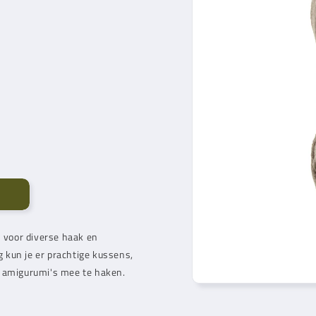
s voor diverse haak en
g kun je er prachtige kussens,
m amigurumi's mee te haken.