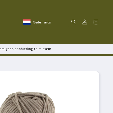
Winkelwagen
Inloggen
Nederlands
n om geen aanbieding te missen!