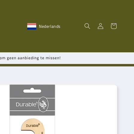
Inloggen
Winkelwagen
Nederlands
n om geen aanbieding te missen!