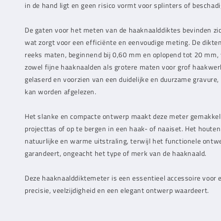
in de hand ligt en geen risico vormt voor splinters of beschad
De gaten voor het meten van de haaknaalddiktes bevinden zic
wat zorgt voor een efficiënte en eenvoudige meting. De dikte
reeks maten, beginnend bij 0,60 mm en oplopend tot 20 mm, 
zowel fijne haaknaalden als grotere maten voor grof haakwerk
gelaserd en voorzien van een duidelijke en duurzame gravure,
kan worden afgelezen.
Het slanke en compacte ontwerp maakt deze meter gemakkel
projecttas of op te bergen in een haak- of naaiset. Het houte
natuurlijke en warme uitstraling, terwijl het functionele on
garandeert, ongeacht het type of merk van de haaknaald.
Deze haaknaalddiktemeter is een essentieel accessoire voor e
precisie, veelzijdigheid en een elegant ontwerp waardeert.