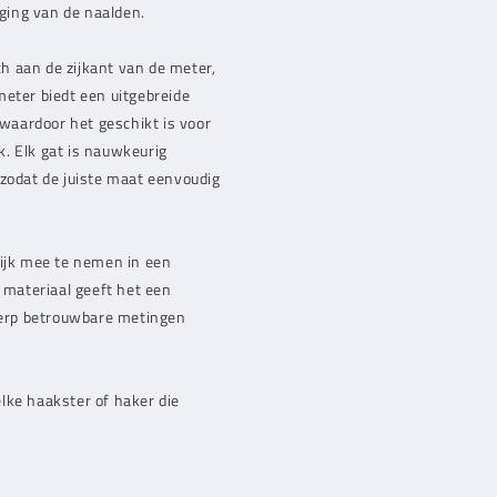
iging van de naalden.
h aan de zijkant van de meter,
meter biedt een uitgebreide
waardoor het geschikt is voor
. Elk gat is nauwkeurig
 zodat de juiste maat eenvoudig
ijk mee te nemen in een
n materiaal geeft het een
twerp betrouwbare metingen
lke haakster of haker die