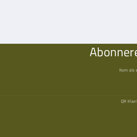
Abonnere
Kom als 
QR Klan