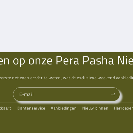
n op onze Pera Pasha Ni
eerste net even eerder te weten, wat de exclusieve weekend aanbiedin
E‑mail
tkaart
Klantenservice
Aanbiedingen
Nieuw binnen
Herroepe