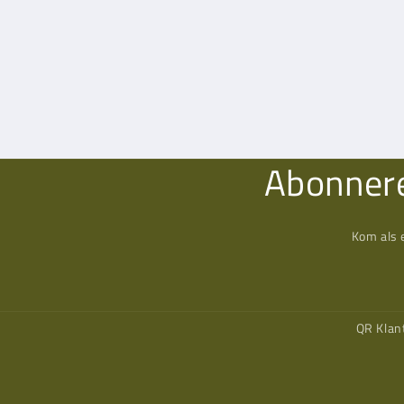
Abonnere
Kom als 
QR Klan