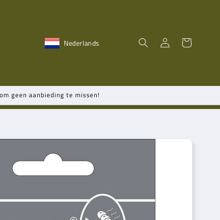
Winkelwagen
Inloggen
Nederlands
n om geen aanbieding te missen!