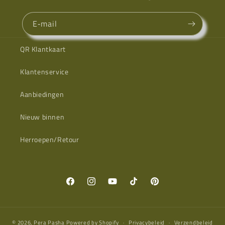
E‑mail
QR Klantkaart
Klantenservice
Aanbiedingen
Nieuw binnen
Herroepen/Retour
Facebook
Instagram
YouTube
TikTok
Pinterest
© 2026,
Pera Pasha
Powered by Shopify
Privacybeleid
Verzendbeleid