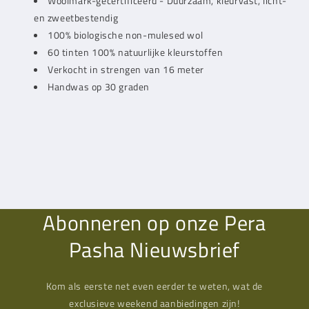
Woolmark-gecertificeerd - Duurzaam, kleurvast, licht-
en zweetbestendig
100% biologische non-mulesed wol
60 tinten 100% natuurlijke kleurstoffen
Verkocht in strengen van 16 meter
Handwas op 30 graden
Abonneren op onze Pera
Pasha Nieuwsbrief
Kom als eerste net even eerder te weten, wat de
exclusieve weekend aanbiedingen zijn!