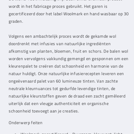
wordt in het fabricage proces gebruikt. Het garen is
gecertificeerd door het label Woolmark en hand wasbaar op 30
graden.
Volgens een ambachtelijk proces wordt de gekamde wol
doordrenkt met infusies van natuurlijke ingrediënten
afkomstig van planten, bloemen, fruit en schors. De balen wol
worden vervolgens vakkundig gemengd en gesponnen om een
kleurenpalet te creëren dat schoonheid en harmonie van de
natuur huldigt. Onze natuurlijke infusierecepten leveren een
ongeëvenaard palet van 60 lumineuze tinten. Van zachte
neutrale kleurnuances tot gedurfde levendige tinten, de
natuurlijke kleurstoffen geven de draad een zacht gemêleerd
uiterlijk dat een vleugje authenticiteit en organische
schoonheid toevoegt aan je creaties.
Onderwerp feiten