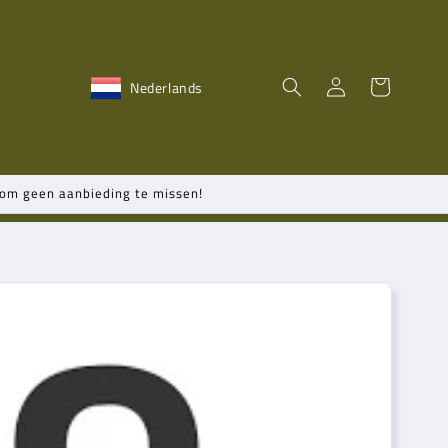
Inloggen
Winkelwagen
Nederlands
n om geen aanbieding te missen!