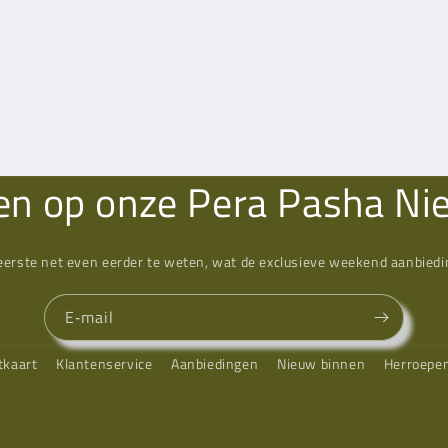
n op onze Pera Pasha Ni
eerste net even eerder te weten, wat de exclusieve weekend aanbiedin
E‑mail
tkaart
Klantenservice
Aanbiedingen
Nieuw binnen
Herroepe