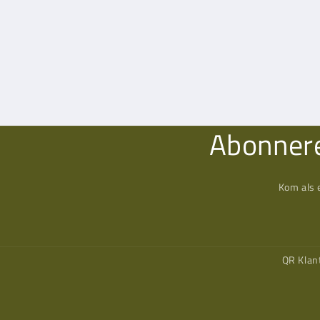
Abonnere
Kom als 
QR Klan