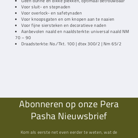
Geen dunne en dikke plekken, optimaal betrouwbaar
Voor sluit- en stepnaden
Voor overlock- en safetynaden
Voor knoopsgaten en om knopen aan te naaien
Voor fijne siersteken en decoratieve naden
Aanbevolen naald en naaldsterkte: universal naald NM
70 – 90
Draadsterkte: No./Tkt. 100 | dtex 300/2 | Nm 65/2
Abonneren op onze Pera
Pasha Nieuwsbrief
Kom als eerste net even eerder te weten, wat de