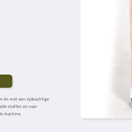
en én met een zijdeachtige
 alle stoffen en voor
 de machine.