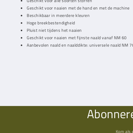
Geschikt voor alle soorten stoffen
Geschikt voor naaien met de hand en met de machine
Beschikbaar in meerdere kleuren
Hoge breekbestendigheid
Pluist niet tijdens het naaien
Geschikt voor naaien met fijnste naald vanaf NM 60
Aanbevolen naald en naalddikte: universele naald NM 7
Abonnere
Kom als 