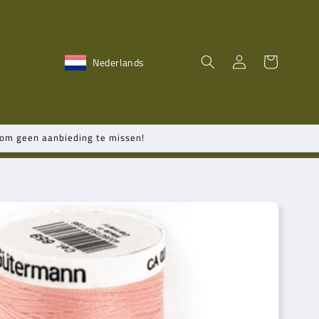
Inloggen
Winkelwagen
Nederlands
n om geen aanbieding te missen!