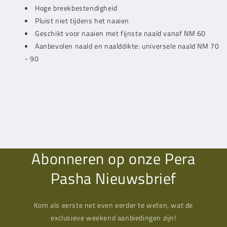
Hoge breekbestendigheid
Pluist niet tijdens het naaien
Geschikt voor naaien met fijnste naald vanaf NM 60
Aanbevolen naald en naalddikte: universele naald NM 70
- 90
Abonneren op onze Pera
Pasha Nieuwsbrief
Kom als eerste net even eerder te weten, wat de
exclusieve weekend aanbiedingen zijn!