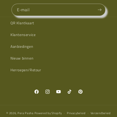
E‑mail
QR Klantkaart
Klantenservice
Aanbiedingen
Nieuw binnen
Herroepen/Retour
Facebook
Instagram
YouTube
TikTok
Pinterest
© 2026,
Pera Pasha
Powered by Shopify
Privacybeleid
Verzendbeleid