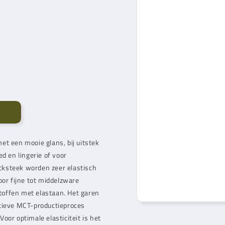
et een mooie glans, bij uitstek
d en lingerie of voor
cksteek worden zeer elastisch
oor fijne tot middelzware
stoffen met elastaan. Het garen
atieve MCT-productieproces
Voor optimale elasticiteit is het