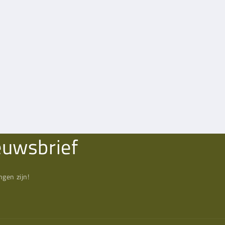
euwsbrief
gen zijn!