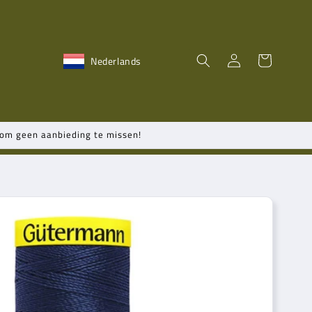
Inloggen
Winkelwagen
Nederlands
n om geen aanbieding te missen!