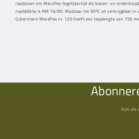
raadzaam om Maraflex tegelijkertijd als boven- en onderdraa
naalddikte is NM 70/80. Wasbaar tot 60ᵒC en verkrijgbaar in v
Gütermann Maraflex nr. 120 heeft een looplengte van 150 me
Abonnere
Kom als 