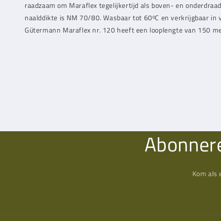
raadzaam om Maraflex tegelijkertijd als boven- en onderdraa
naalddikte is NM 70/80. Wasbaar tot 60ᵒC en verkrijgbaar in v
Gütermann Maraflex nr. 120 heeft een looplengte van 150 me
Abonnere
Kom als 