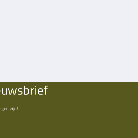
euwsbrief
gen zijn!