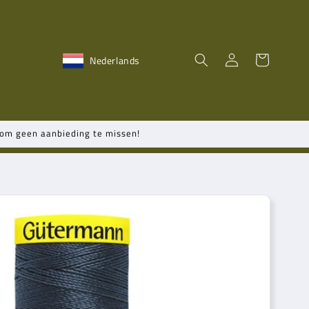
Inloggen
Winkelwagen
Nederlands
n om geen aanbieding te missen!