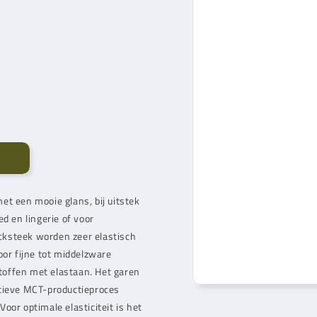
et een mooie glans, bij uitstek
d en lingerie of voor
cksteek worden zeer elastisch
oor fijne tot middelzware
stoffen met elastaan. Het garen
atieve MCT-productieproces
Voor optimale elasticiteit is het