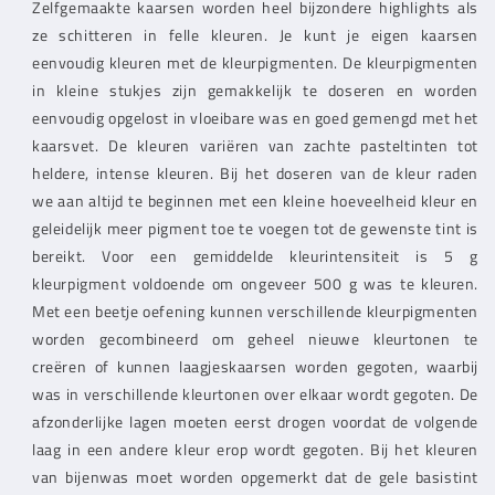
Zelfgemaakte kaarsen worden heel bijzondere highlights als
5g
5g
ze schitteren in felle kleuren. Je kunt je eigen kaarsen
(500279)
(500279)
eenvoudig kleuren met de kleurpigmenten. De kleurpigmenten
in kleine stukjes zijn gemakkelijk te doseren en worden
eenvoudig opgelost in vloeibare was en goed gemengd met het
kaarsvet. De kleuren variëren van zachte pasteltinten tot
heldere, intense kleuren. Bij het doseren van de kleur raden
we aan altijd te beginnen met een kleine hoeveelheid kleur en
geleidelijk meer pigment toe te voegen tot de gewenste tint is
bereikt. Voor een gemiddelde kleurintensiteit is 5 g
kleurpigment voldoende om ongeveer 500 g was te kleuren.
Met een beetje oefening kunnen verschillende kleurpigmenten
worden gecombineerd om geheel nieuwe kleurtonen te
creëren of kunnen laagjeskaarsen worden gegoten, waarbij
was in verschillende kleurtonen over elkaar wordt gegoten. De
afzonderlijke lagen moeten eerst drogen voordat de volgende
laag in een andere kleur erop wordt gegoten. Bij het kleuren
van bijenwas moet worden opgemerkt dat de gele basistint