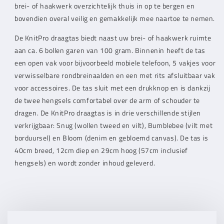
brei- of haakwerk overzichtelijk thuis in op te bergen en
bovendien overal veilig en gemakkelijk mee naartoe te nemen.
De KnitPro draagtas biedt naast uw brei- of haakwerk ruimte
aan ca. 6 bollen garen van 100 gram. Binnenin heeft de tas
een open vak voor bijvoorbeeld mobiele telefoon, 5 vakjes voor
verwisselbare rondbreinaalden en een met rits afsluitbaar vak
voor accessoires. De tas sluit met een drukknop en is dankzij
de twee hengsels comfortabel over de arm of schouder te
dragen. De KnitPro draagtas is in drie verschillende stijlen
verkrijgbaar: Snug (wollen tweed en vilt), Bumblebee (vilt met
borduursel) en Bloom (denim en gebloemd canvas). De tas is
40cm breed, 12cm diep en 29cm hoog (57cm inclusief
hengsels) en wordt zonder inhoud geleverd.