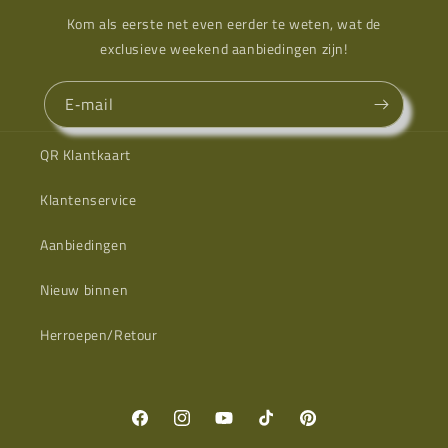
Kom als eerste net even eerder te weten, wat de
exclusieve weekend aanbiedingen zijn!
E‑mail
QR Klantkaart
Klantenservice
Aanbiedingen
Nieuw binnen
Herroepen/Retour
Facebook
Instagram
YouTube
TikTok
Pinterest