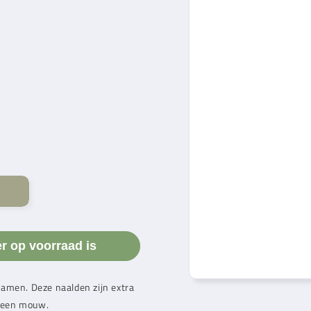
er op voorraad is
samen. Deze naalden zijn extra
ld een mouw.