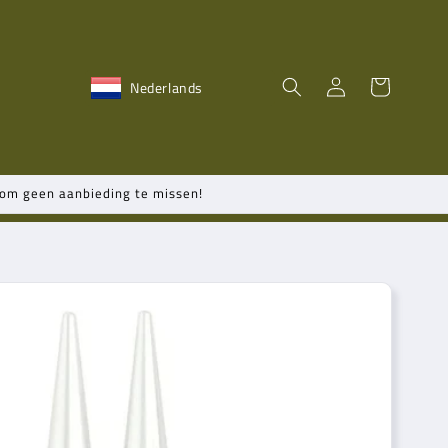
Inloggen
Winkelwagen
Nederlands
n om geen aanbieding te missen!