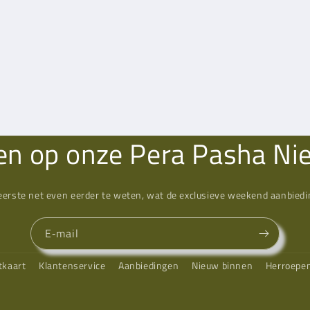
n op onze Pera Pasha Ni
eerste net even eerder te weten, wat de exclusieve weekend aanbiedin
E‑mail
tkaart
Klantenservice
Aanbiedingen
Nieuw binnen
Herroepe