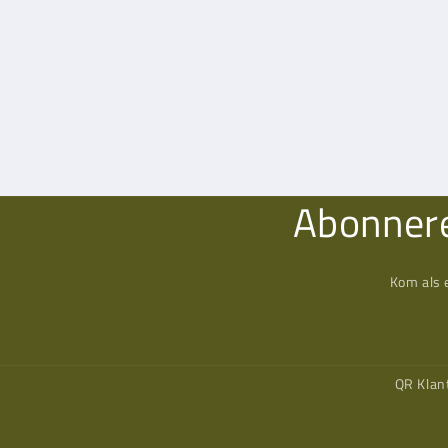
Abonnere
Kom als 
QR Klan