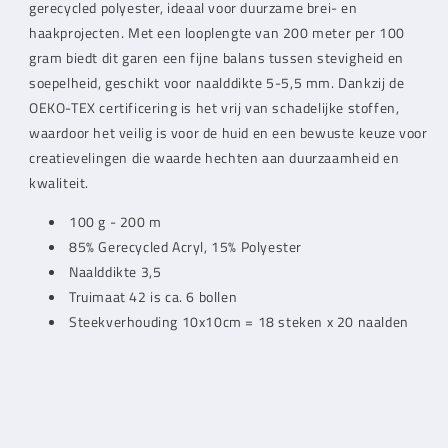
(074)
(074)
gerecycled polyester, ideaal voor duurzame brei- en
haakprojecten. Met een looplengte van 200 meter per 100
gram biedt dit garen een fijne balans tussen stevigheid en
soepelheid, geschikt voor naalddikte 5-5,5 mm. Dankzij de
OEKO-TEX certificering is het vrij van schadelijke stoffen,
waardoor het veilig is voor de huid en een bewuste keuze voor
creatievelingen die waarde hechten aan duurzaamheid en
kwaliteit.
100 g - 200 m
85% Gerecycled Acryl, 15% Polyester
Naalddikte 3,5
Truimaat 42 is ca. 6 bollen
Steekverhouding 10x10cm = 18 steken x 20 naalden