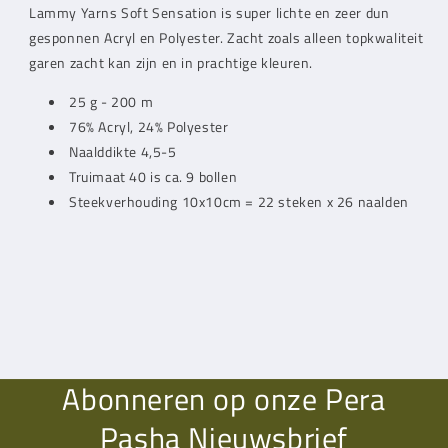
Lammy Yarns
Soft Sensation is super lichte en zeer dun
Sensation
Sensation
gesponnen Acryl en Polyester. Zacht zoals alleen topkwaliteit
Taupe
Taupe
(792)
(792)
garen zacht kan zijn en in prachtige kleuren.
25 g - 200 m
76% Acryl, 24% Polyester
Naalddikte 4,5-5
Truimaat 40 is ca. 9 bollen
Steekverhouding 10x10cm = 22 steken x 26 naalden
Abonneren op onze Pera
Pasha Nieuwsbrief