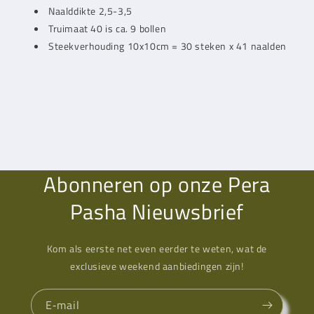
Naalddikte 2,5-3,5
Truimaat 40 is ca. 9 bollen
Steekverhouding 10x10cm = 30 steken x 41 naalden
Abonneren op onze Pera
Pasha Nieuwsbrief
Kom als eerste net even eerder te weten, wat de
exclusieve weekend aanbiedingen zijn!
E‑mail