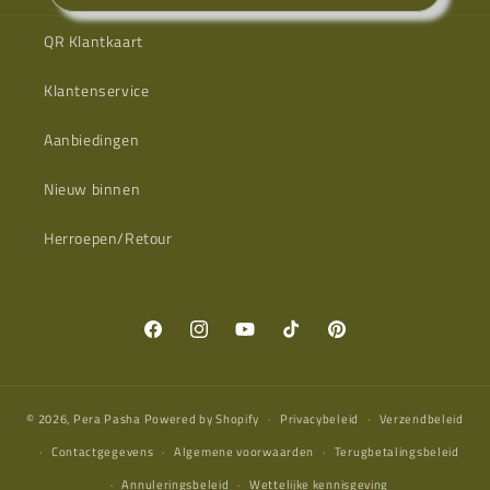
QR Klantkaart
Klantenservice
Aanbiedingen
Nieuw binnen
Herroepen/Retour
Facebook
Instagram
YouTube
TikTok
Pinterest
© 2026,
Pera Pasha
Powered by Shopify
Privacybeleid
Verzendbeleid
Contactgegevens
Algemene voorwaarden
Terugbetalingsbeleid
Annuleringsbeleid
Wettelijke kennisgeving