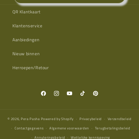
QR Klantkaart
Klantenservice
Aanbiedingen
Nieuw binnen
Herroepen/Retour
Facebook
Instagram
YouTube
TikTok
Pinterest
© 2026,
Pera Pasha
Powered by Shopify
Privacybeleid
Verzendbeleid
Contactgegevens
Algemene voorwaarden
Terugbetalingsbeleid
Annuleringsbeleid
Wettelijke kennisgeving