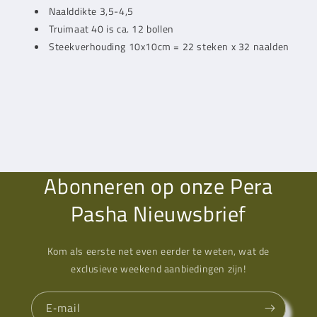
Naalddikte 3,5-4,5
Truimaat 40 is ca. 12 bollen
Steekverhouding 10x10cm = 22 steken x 32 naalden
Abonneren op onze Pera
Pasha Nieuwsbrief
Kom als eerste net even eerder te weten, wat de
exclusieve weekend aanbiedingen zijn!
E‑mail