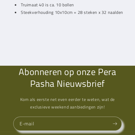
Truimaat 40 is ca. 10 bollen
Steekverhouding 10x10cm = 28 steken x 32 naalden
Abonneren op onze Pera
Pasha Nieuwsbrief
Kom als eerste net even eerder te weten, wat de
exclusieve weekend aanbiedingen zijn!
E‑mail