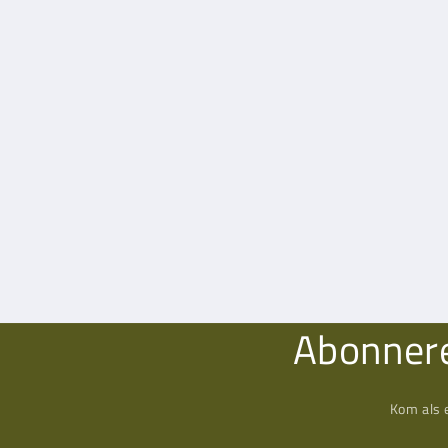
Abonnere
Kom als 