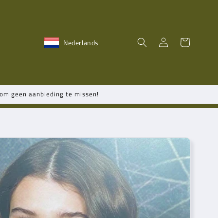
Inloggen
Winkelwagen
Nederlands
n om geen aanbieding te missen!