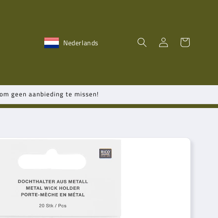
Inloggen
Winkelwagen
Nederlands
n om geen aanbieding te missen!