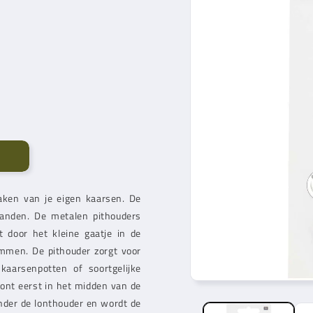
aken van je eigen kaarsen. De
branden. De metalen pithouders
 door het kleine gaatje in de
emmen. De pithouder zorgt voor
 kaarsenpotten of soortgelijke
ont eerst in het midden van de
nder de lonthouder en wordt de