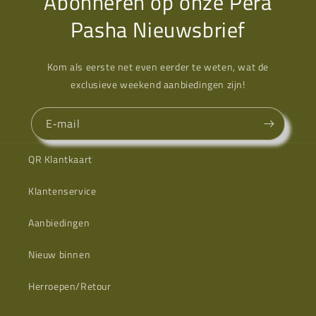
Abonneren op onze Pera
Pasha Nieuwsbrief
Kom als eerste net even eerder te weten, wat de
exclusieve weekend aanbiedingen zijn!
E‑mail
QR Klantkaart
Klantenservice
Aanbiedingen
Nieuw binnen
Herroepen/Retour