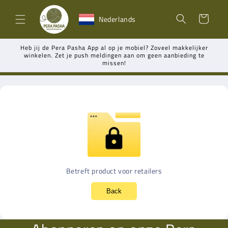
Meteen
naar de
Winkelwagen
Nederlands
content
Heb jij de Pera Pasha App al op je mobiel? Zoveel makkelijker
winkelen. Zet je push meldingen aan om geen aanbieding te
missen!
Betreft product voor retailers
Back