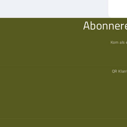
Abonnere
Kom als 
QR Klan