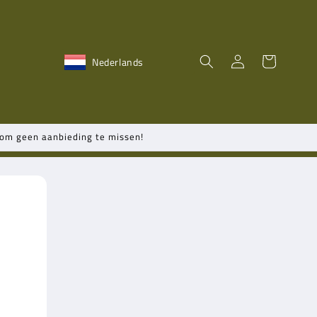
Inloggen
Winkelwagen
Nederlands
n om geen aanbieding te missen!