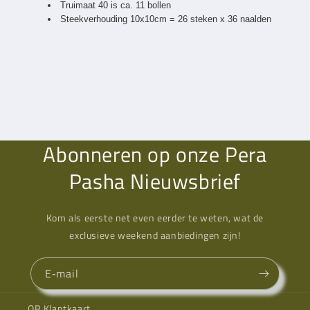
Truimaat 40 is ca. 11 bollen
Steekverhouding 10x10cm = 26 steken x 36 naalden
Abonneren op onze Pera
Pasha Nieuwsbrief
Kom als eerste net even eerder te weten, wat de
exclusieve weekend aanbiedingen zijn!
E‑mail
QR Klantkaart