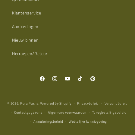
Klantenservice
Aanbiedingen
Nieuw binnen
Herroepen/Retour
Facebook
Instagram
YouTube
TikTok
Pinterest
© 2026,
Pera Pasha
Powered by Shopify
Privacybeleid
Verzendbeleid
Contactgegevens
Algemene voorwaarden
Terugbetalingsbeleid
Annuleringsbeleid
Wettelijke kennisgeving