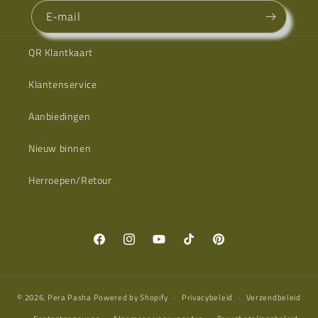
E‑mail
QR Klantkaart
Klantenservice
Aanbiedingen
Nieuw binnen
Herroepen/Retour
Facebook
Instagram
YouTube
TikTok
Pinterest
© 2026,
Pera Pasha
Powered by Shopify
Privacybeleid
Verzendbeleid