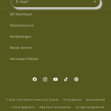
E‑mail
QR Klantkaart
Klantenservice
Aanbiedingen
Nieuw binnen
Herroepen/Retour
Facebook
Instagram
YouTube
TikTok
Pinterest
© 2026,
Pera Pasha
Powered by Shopify
Privacybeleid
Verzendbeleid
Contactgegevens
Algemene voorwaarden
Terugbetalingsbeleid