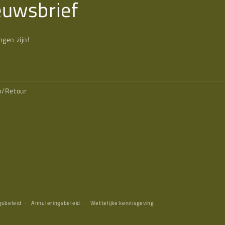
euwsbrief
gen zijn!
n/Retour
gsbeleid
Annuleringsbeleid
Wettelijke kennisgeving