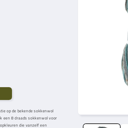
iatie op de bekende sokkenwol
ok een 8 draads sokkenwol voor
oopkleuren die vanzelf een