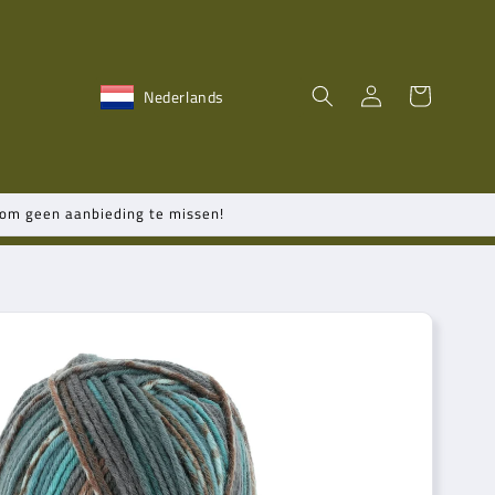
Inloggen
Winkelwagen
Nederlands
n om geen aanbieding te missen!