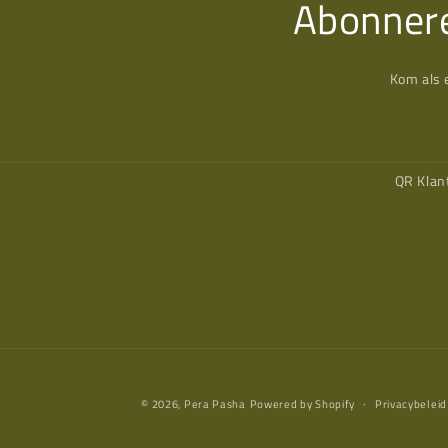
Abonnere
Kom als 
QR Klan
© 2026,
Pera Pasha
Powered by Shopify
Privacybeleid