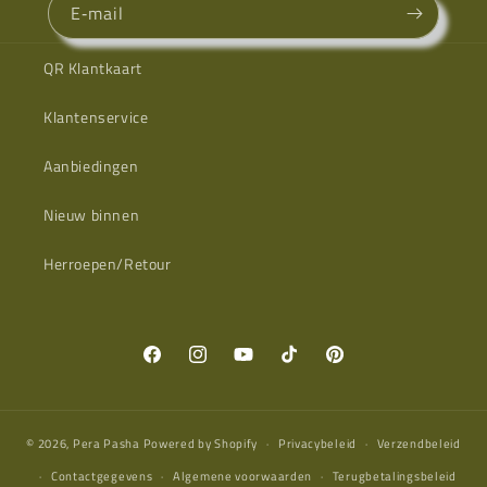
E‑mail
QR Klantkaart
Klantenservice
Aanbiedingen
Nieuw binnen
Herroepen/Retour
Facebook
Instagram
YouTube
TikTok
Pinterest
© 2026,
Pera Pasha
Powered by Shopify
Privacybeleid
Verzendbeleid
Contactgegevens
Algemene voorwaarden
Terugbetalingsbeleid