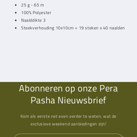
25 g - 65 m
100% Polyester
Naalddikte 3
Steekverhouding 10x10cm = 19 steken x 40 naalden
Abonneren op onze Pera
Pasha Nieuwsbrief
Kom als eerste net even eerder te weten, wat de
exclusieve weekend aanbiedingen zijn!