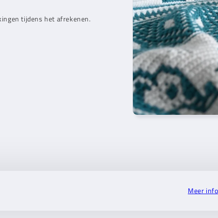
kingen tijdens het afrekenen.
Meer inf