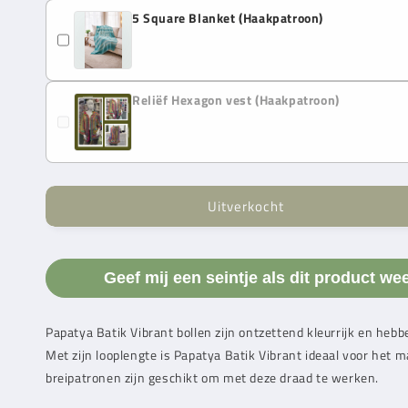
5 Square Blanket (Haakpatroon)
Reliëf Hexagon vest (Haakpatroon)
Uitverkocht
Geef mij een seintje als dit product we
Papatya
Batik Vibrant bollen zijn ontzettend kleurrijk en heb
Met zijn looplengte is
Papatya
Batik Vibrant ideaal voor het 
breipatronen zijn geschikt om met deze draad te werken.