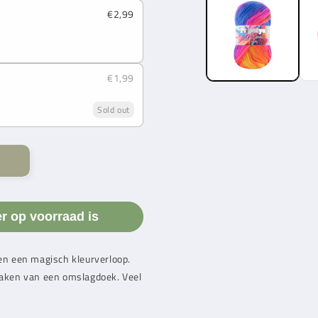
€2,99
€1,99
Sold out
er op voorraad is
ben een magisch kleurverloop.
maken van een omslagdoek. Veel