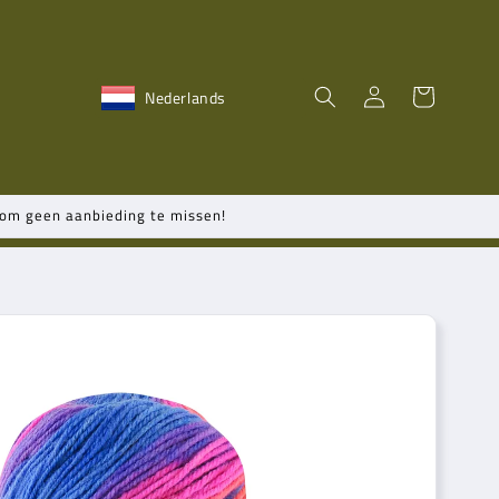
Inloggen
Winkelwagen
Nederlands
n om geen aanbieding te missen!