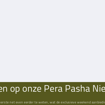
n op onze Pera Pasha Ni
eerste net even eerder te weten, wat de exclusieve weekend aanbiedin