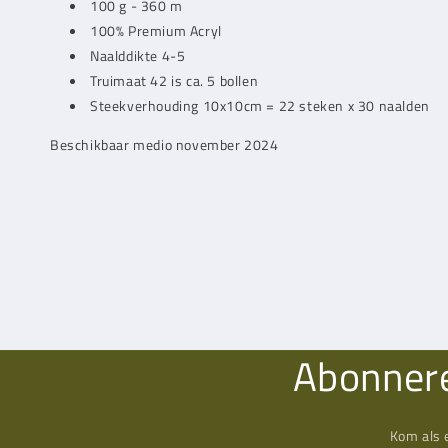
100 g - 360 m
100% Premium Acryl
Naalddikte 4-5
Truimaat 42 is ca. 5 bollen
Steekverhouding 10x10cm = 22 steken x 30 naalden
Beschikbaar medio november 2024
Abonnere
Kom als 