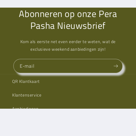
Abonneren op onze Pera
Pasha Nieuwsbrief
Kom als eerste net even eerder te weten, wat de
exclusieve weekend aanbiedingen zijn!
E‑mail
QR Klantkaart
Klantenservice
Aanbiedingen
Nieuw binnen
Herroepen/Retour