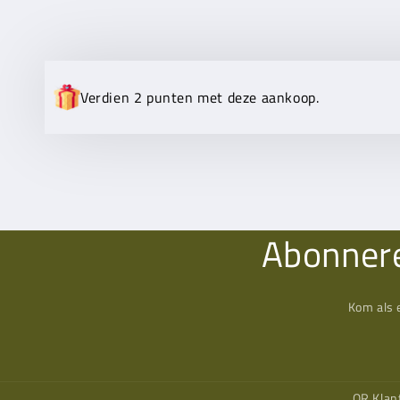
Verdien 2 punten met deze aankoop.
Abonnere
Kom als 
QR Klan