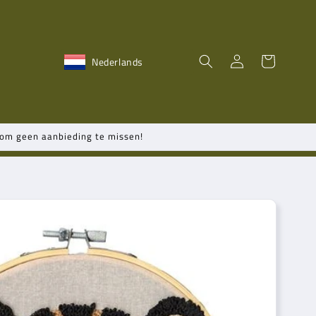
Inloggen
Winkelwagen
Nederlands
n om geen aanbieding te missen!