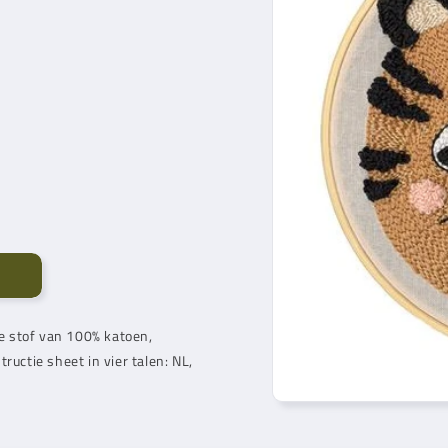
e stof van 100% katoen,
ructie sheet in vier talen: NL,