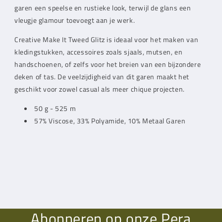
garen een speelse en rustieke look, terwijl de glans een
vleugje glamour toevoegt aan je werk.
Creative Make It Tweed Glitz is ideaal voor het maken van
kledingstukken, accessoires zoals sjaals, mutsen, en
handschoenen, of zelfs voor het breien van een bijzondere
deken of tas. De veelzijdigheid van dit garen maakt het
geschikt voor zowel casual als meer chique projecten.
50 g - 525 m
57% Viscose, 33% Polyamide, 10% Metaal Garen
Abonneren op onze Pera